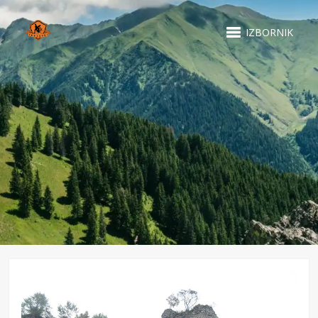
IZBORNIK