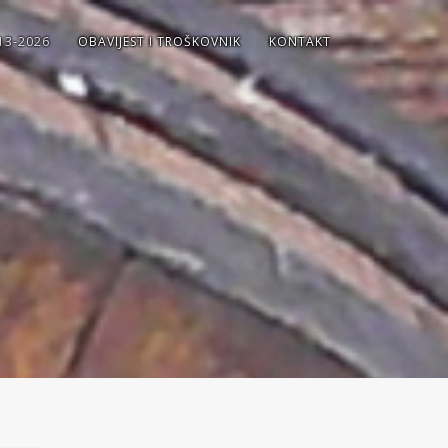
13-2026
OBAVIJEST I TROŠKOVNIK
KONTAKT