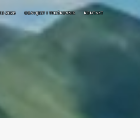
13-2026
OBAVIJEST I TROŠKOVNIK
KONTAKT