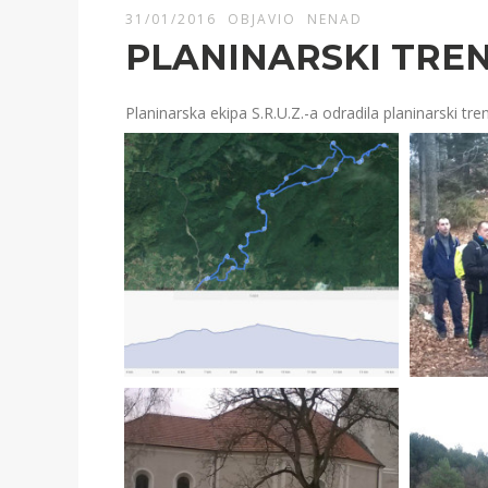
31/01/2016
OBJAVIO
NENAD
PLANINARSKI TREN
Planinarska ekipa S.R.U.Z.-a odradila planinarski tr