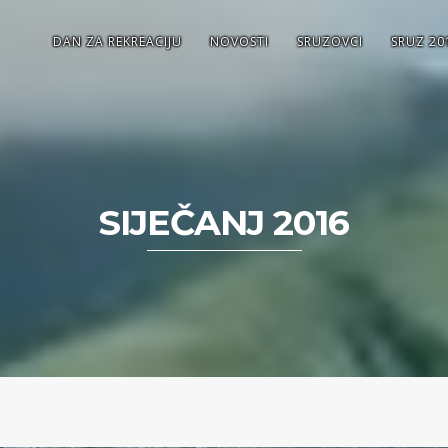
DAN ZA REKREACIJU
NOVOSTI
SRUZOVCI
SRUZ 20
SIJEČANJ 2016