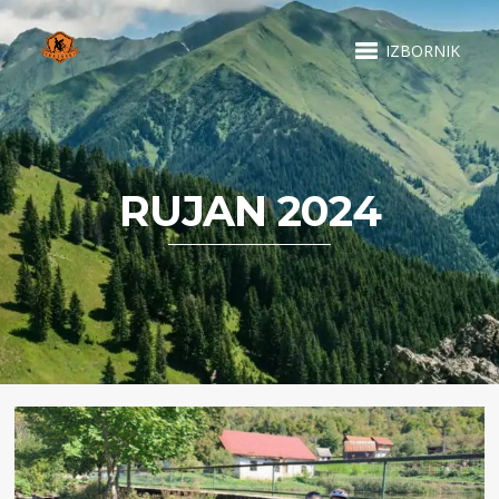
IZBORNIK
RUJAN 2024