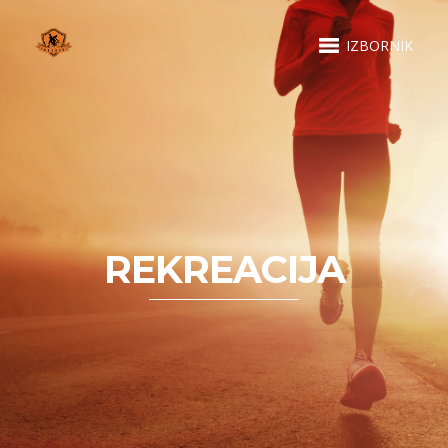
IZBORNIK
REKREACIJA