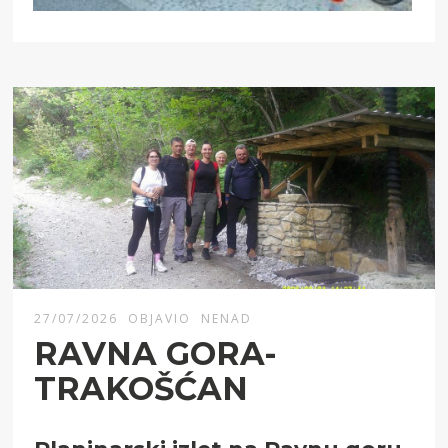
27/07/2026
OBJAVIO
NENAD
RAVNA GORA-
TRAKOŠĆAN