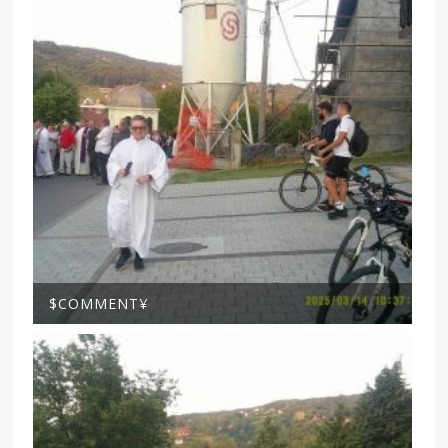
$COMMENT¥