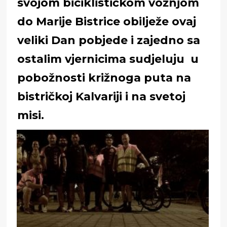
svojom biciklističkom vožnjom
do Marije Bistrice obilježe ovaj
veliki Dan pobjede i zajedno sa
ostalim vjernicima sudjeluju u
pobožnosti križnoga puta na
bistričkoj Kalvariji i na svetoj
misi.