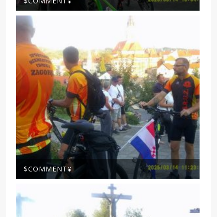
$COMMENT¥
$COMMENT¥