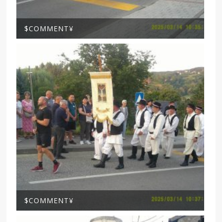
$COMMENT¥
$COMMENT¥