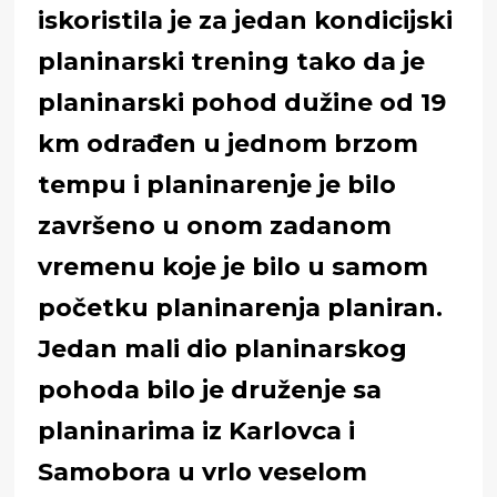
iskoristila je za jedan kondicijski
planinarski trening tako da je
planinarski pohod dužine od 19
km odrađen u jednom brzom
tempu i planinarenje je bilo
završeno u onom zadanom
vremenu koje je bilo u samom
početku planinarenja planiran.
Jedan mali dio planinarskog
pohoda bilo je druženje sa
planinarima iz Karlovca i
Samobora u vrlo veselom