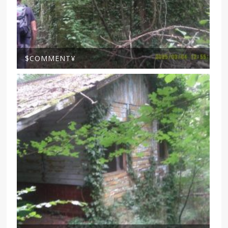
$COMMENT¥