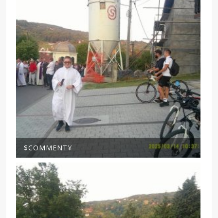
$COMMENT¥