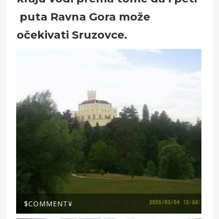
puta Ravna Gora može
očekivati Sruzovce.
$COMMENT¥