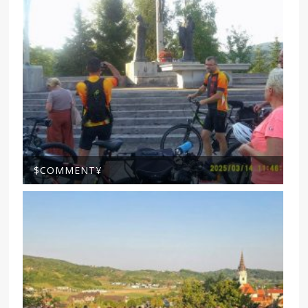
$COMMENT¥