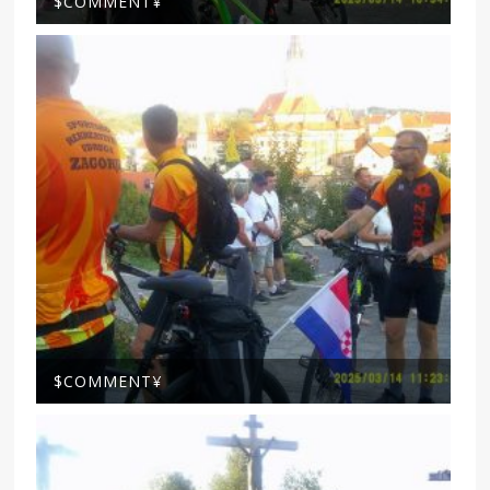
$COMMENT¥
$COMMENT¥