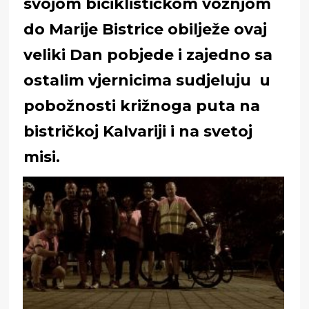
svojom biciklističkom vožnjom
do Marije Bistrice obilježe ovaj
veliki Dan pobjede i zajedno sa
ostalim vjernicima sudjeluju u
pobožnosti križnoga puta na
bistričkoj Kalvariji i na svetoj
misi.