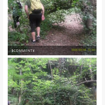
$COMMENT¥