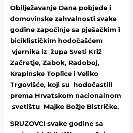
Obilježavanje Dana pobjede i
domovinske zahvalnosti svake
godine započinje sa pješačkim i
biciklističkim hodočašćem
vjernika iz župa Sveti Križ
Začretje, Zabok, Radoboj,
Krapinske Toplice i Veliko
Trgovišće, koji su hodočastili
prema Hrvatskom nacionalnom
svetištu Majke Božje Bistričke.
SRUZOVCI svake godine sa