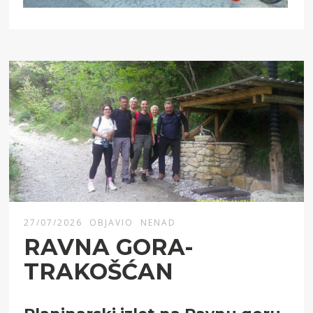
27/07/2026
OBJAVIO
NENAD
RAVNA GORA-
TRAKOŠĆAN