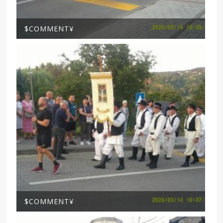
$COMMENT¥
$COMMENT¥