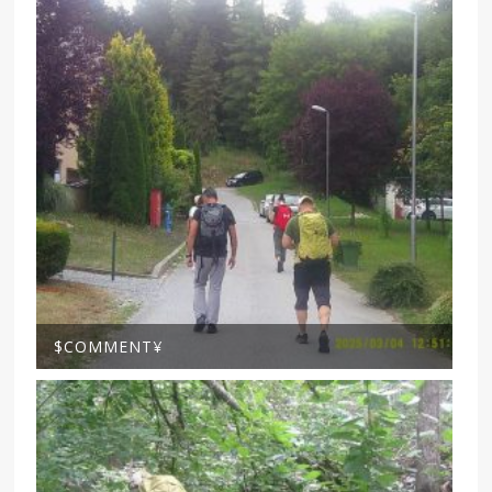
$COMMENT¥