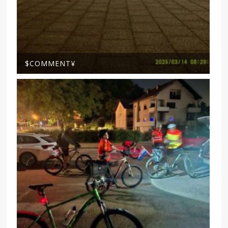
$COMMENT¥