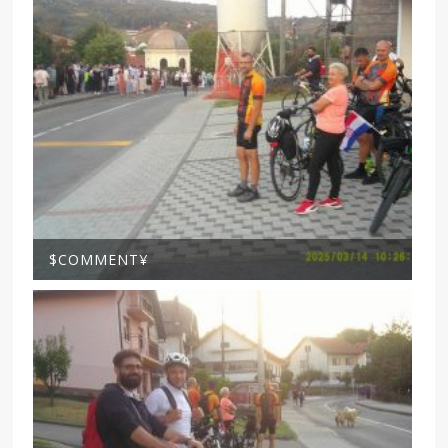
$COMMENT¥