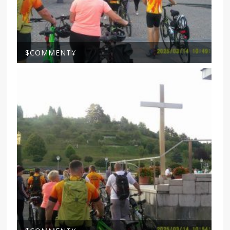
$COMMENT¥