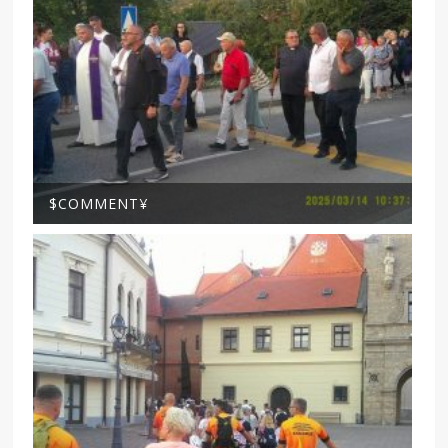
$COMMENT¥