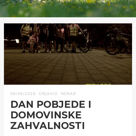
06/08/2026
OBJAVIO
NENAD
DAN POBJEDE I
DOMOVINSKE
ZAHVALNOSTI