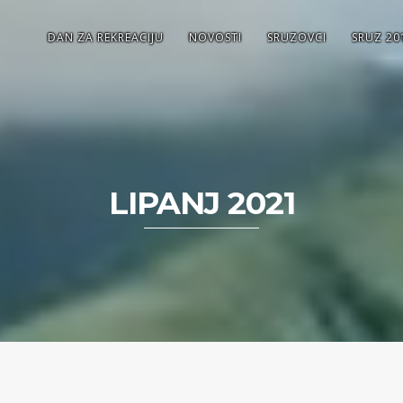
DAN ZA REKREACIJU
NOVOSTI
SRUZOVCI
SRUZ 20
LIPANJ 2021