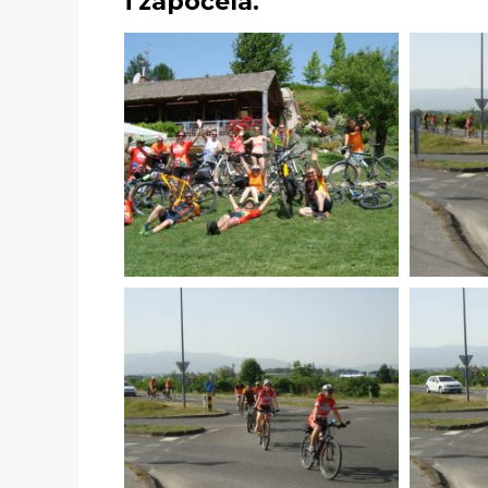
i započela.