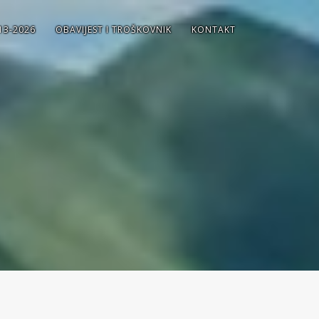
13-2026
OBAVIJEST I TROŠKOVNIK
KONTAKT