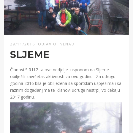
29/11/2016
OBJAVIO
NENAD
SLJEME
Članovi S.R.U.Z.-a ove nedjelje usponom na Sljeme
obilježili završetak aktivnosti za ovu godinu. Za udrugu
godina 2016 bila je obilježena sa sportskim uspjesima i sa
raznim događanjima te članovi udruge nestrpljivo čekaju
2017 godinu.