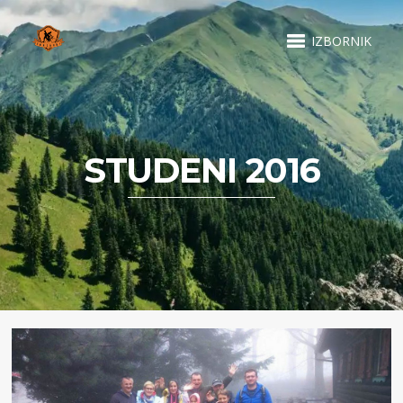
IZBORNIK
STUDENI 2016