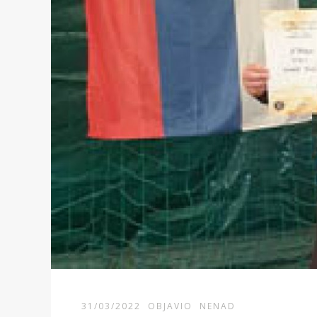
31/03/2022
OBJAVIO
NENAD