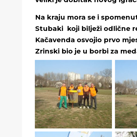
Na kraju mora se i spomenut
Stubaki koji bilježi odlične 
Kačavenda osvojio prvo mjes
Zrinski bio je u borbi za me