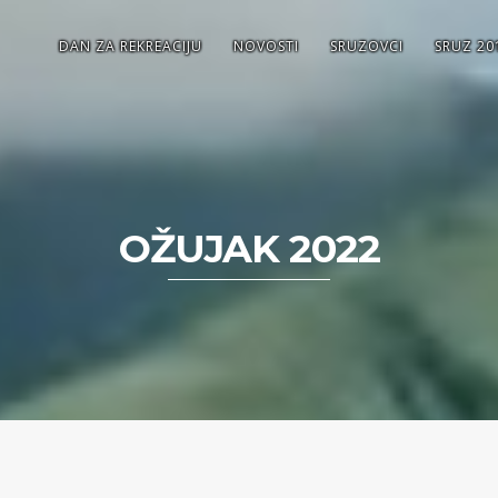
DAN ZA REKREACIJU
NOVOSTI
SRUZOVCI
SRUZ 20
OŽUJAK 2022