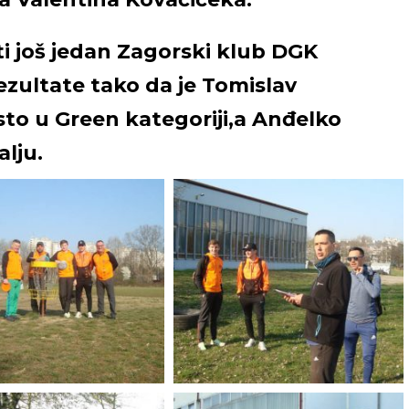
i još jedan Zagorski klub DGK
rezultate tako da je Tomislav
to u Green kategoriji,a Anđelko
dalju.