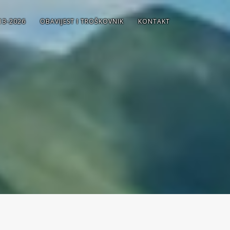
13-2026
OBAVIJEST I TROŠKOVNIK
KONTAKT