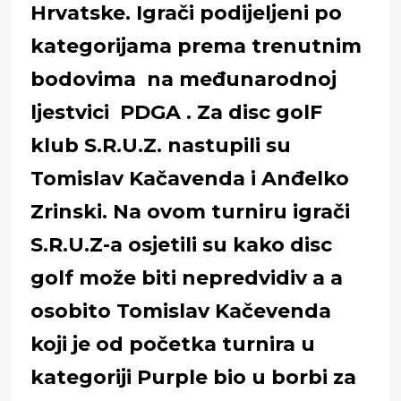
Hrvatske. Igrači podijeljeni po
kategorijama prema trenutnim
bodovima na međunarodnoj
ljestvici PDGA . Za disc golF
klub S.R.U.Z. nastupili su
Tomislav Kačavenda i Anđelko
Zrinski. Na ovom turniru igrači
S.R.U.Z-a osjetili su kako disc
golf može biti nepredvidiv a a
osobito Tomislav Kačevenda
koji je od početka turnira u
kategoriji Purple bio u borbi za