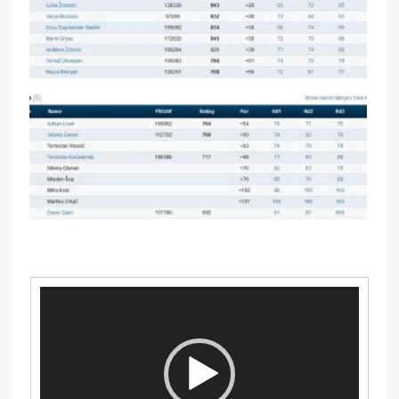
Reproduktor
videozapisa