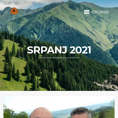
IZBORNIK
SRPANJ 2021