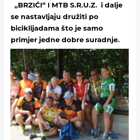
„BRZIĆI“ I MTB S.R.U.Z. i dalje
se nastavljaju družiti po
biciklijadama što je samo
primjer jedne dobre suradnje.