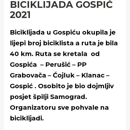
BICIKLIJADA GOSPIĆ
2021
Biciklijada u Gospiću okupila je
lijepi broj biciklista a ruta je bila
40 km. Ruta se kretala od
Gospića – Perušić – PP
Grabovača – Ćojluk – Klanac –
Gospić . Osobito je bio dojmljiv
posjet špilji Samograd.
Organizatoru sve pohvale na
biciklijadi.