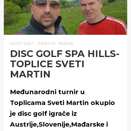
30/07/2021
OBJAVIO
NENAD
DISC GOLF SPA HILLS-
TOPLICE SVETI
MARTIN
Međunarodni turnir u
Toplicama Sveti Martin okupio
je disc golf igrače iz
Austrije,Slovenije,Mađarske i