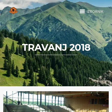
IZBORNIK
TRAVANJ 2018