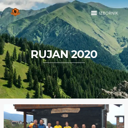
IZBORNIK
RUJAN 2020