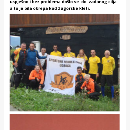
uspješno i bez problema došlo se do zadanog cilja
a to je bila okrepa kod Zagorske kleti.