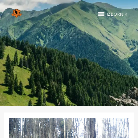
IZBORNIK