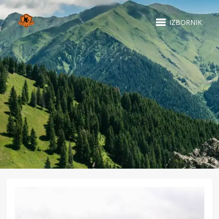
IZBORNIK