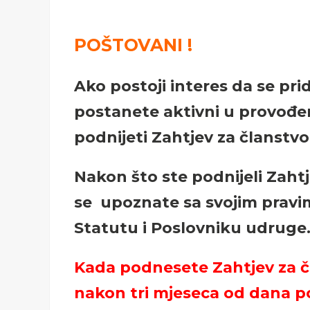
POŠTOVANI !
Ako postoji interes da se prid
postanete aktivni u provođe
podnijeti Zahtjev za članstv
Nakon što ste podnijeli Zahtj
se
upoznate sa svojim pravim
Statutu i Poslovniku udruge
Kada podnesete Zahtjev za čl
nakon tri mjeseca od dana p