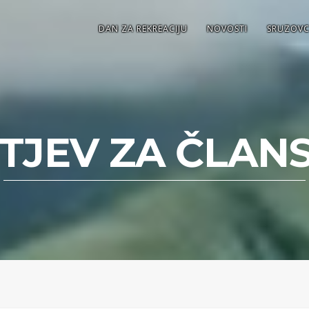
DAN ZA REKREACIJU
NOVOSTI
SRUZOVC
TJEV ZA ČLAN