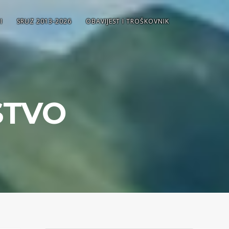
I
SRUZ 2013-2026
OBAVIJEST I TROŠKOVNIK
STVO