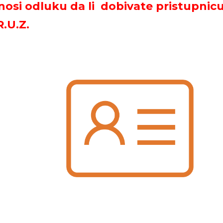
osi odluku da li dobivate pristupnic
.U.Z.