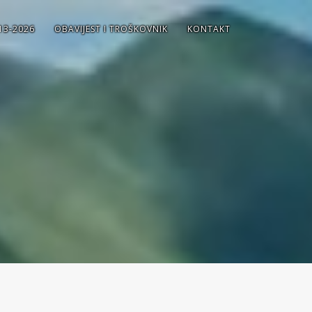
13-2026
OBAVIJEST I TROŠKOVNIK
KONTAKT