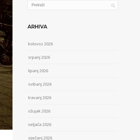
ARHIVA
kolovoz 2026
srpanj 2026
lipanj 2026
svibanj 2026
travanj 2026
ožujak 2026
veljača 2026
siječanj 2026