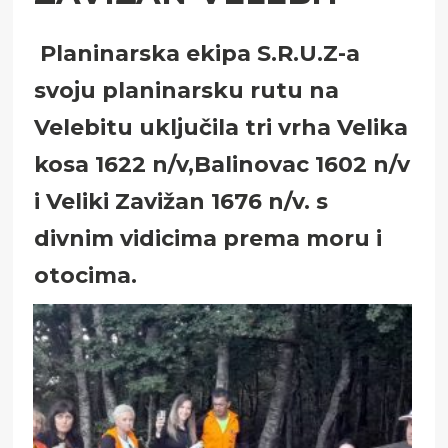
Planinarska ekipa S.R.U.Z-a
svoju planinarsku rutu na
Velebitu uključila tri vrha
Velika
kosa 1622 n/v,Balinovac 1602 n/v
i Veliki Zavižan 1676 n/v.
s
divnim vidicima prema moru i
otocima.