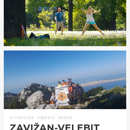
21/08/2025
OBJAVIO
NENAD
ZAVIŽAN-VELEBIT