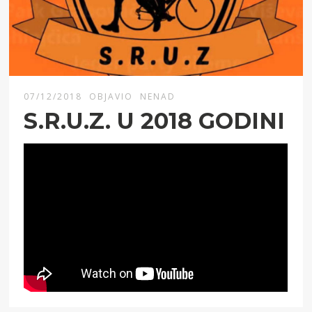
07/12/2018
OBJAVIO
NENAD
S.R.U.Z. U 2018 GODINI