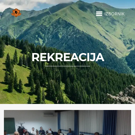
IZBORNIK
REKREACIJA