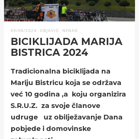
09/08/2024
OBJAVIO
NENAD
BICIKLIJADA MARIJA
BISTRICA 2024
Tradicionalna biciklijada na
Mariju Bistricu koja se održava
već 10 godina ,a koju organizira
S.R.U.Z. za svoje članove
udruge uz obilježavanje Dana
pobjede i domovinske