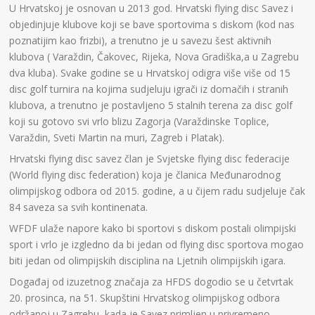
U Hrvatskoj je osnovan u 2013 god. Hrvatski flying disc Savez i
objedinjuje klubove koji se bave sportovima s diskom (kod nas
poznatijim kao frizbi), a trenutno je u savezu šest aktivnih
klubova ( Varaždin, Čakovec, Rijeka, Nova Gradiška,a u Zagrebu
dva kluba). Svake godine se u Hrvatskoj odigra više više od 15
disc golf turnira na kojima sudjeluju igrači iz domačih i stranih
klubova, a trenutno je postavljeno 5 stalnih terena za disc golf
koji su gotovo svi vrlo blizu Zagorja (Varaždinske Toplice,
Varaždin, Sveti Martin na muri, Zagreb i Platak).
Hrvatski flying disc savez član je Svjetske flying disc federacije
(World flying disc federation) koja je članica Međunarodnog
olimpijskog odbora od 2015. godine, a u čijem radu sudjeluje čak
84 saveza sa svih kontinenata.
WFDF ulaže napore kako bi sportovi s diskom postali olimpijski
sport i vrlo je izgledno da bi jedan od flying disc sportova mogao
biti jedan od olimpijskih disciplina na Ljetnih olimpijskih igara.
Događaj od izuzetnog značaja za HFDS dogodio se u četvrtak
20. prosinca, na 51. Skupštini Hrvatskog olimpijskog odbora
održanoj u Zagrebu, kada je Savez primljen u privremeno