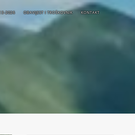
13-2026
OBAVIJEST I TROŠKOVNIK
KONTAKT