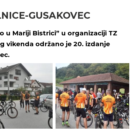
ELNICE-GUSAKOVEC
 u Mariji Bistrici” u organizaciji TZ
og vikenda održano je 20. izdanje
vec.