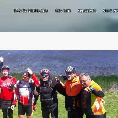
DAN ZA REKREACIJU
NOVOSTI
SRUZOVCI
SRUZ 20