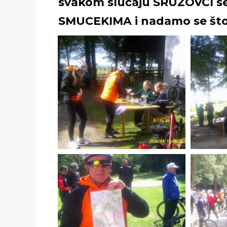
svakom slučaju SRUZOVCI s
SMUCEKIMA i nadamo se što 