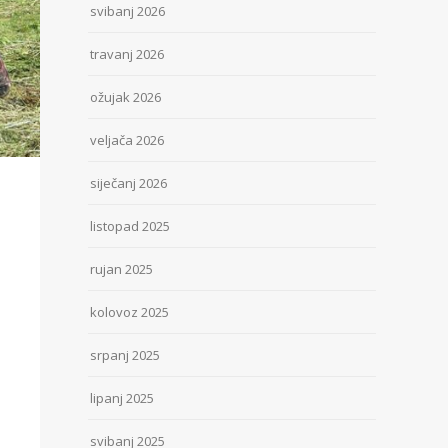
svibanj 2026
travanj 2026
ožujak 2026
veljača 2026
siječanj 2026
listopad 2025
rujan 2025
kolovoz 2025
srpanj 2025
lipanj 2025
svibanj 2025