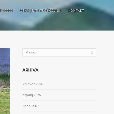
13-2026
OBAVIJEST I TROŠKOVNIK
KONTAKT
ARHIVA
kolovoz 2026
srpanj 2026
lipanj 2026