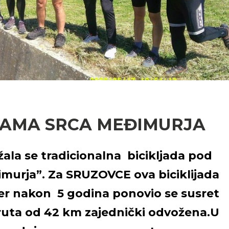
AZAMA SRCA MEĐIMURJA
ala se tradicionalna bicikljada pod
murja”. Za SRUZOVCE ova biciklijada
jer nakon 5 godina ponovio se susret
ruta od 42 km zajednički odvožena.U