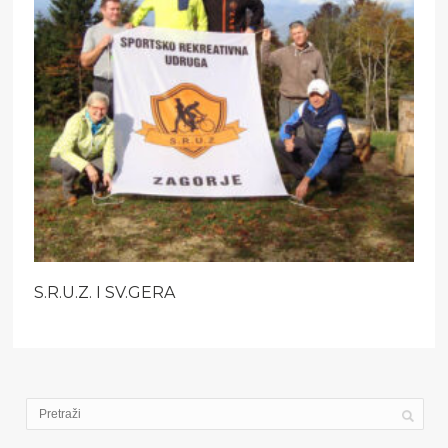
S.R.U.Z. I SV.GERA