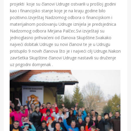
projekti koje su članovi Udruge ostvarili u prošloj godini
kao i financijsko stanje koje je na kraju godine bilo
pozitivno.Izvještaj Nadzornog odbora o financijskom i
materijalnom poslovanju Udruge iznijela je predsjednica
Nadzornog odbora Mirjana Palčec.Svi izvještaji su
jednoglasno prihvaćeni od članova Skupštine.Svakako
najveći dobitak Udruge su novi članovi te je u Udrugu
pristupilo 9 novih članova što je i najveći cilj Udruge.Nakon
završetka Skupštine članovi Udruge nastavili su druženje
uz prigodni domjenak .