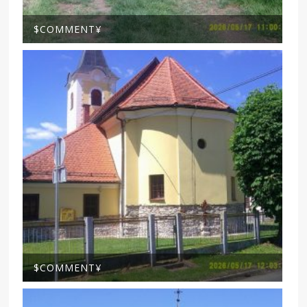
$COMMENT¥
$COMMENT¥