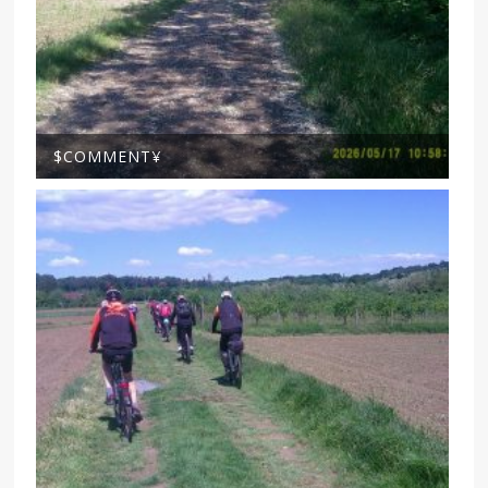
$COMMENT¥