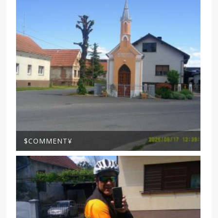
$COMMENT¥