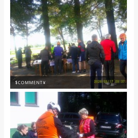
$COMMENT¥