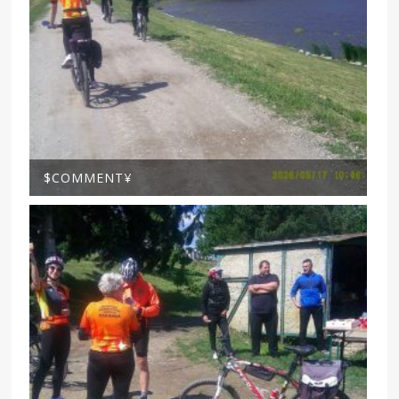
$COMMENT¥