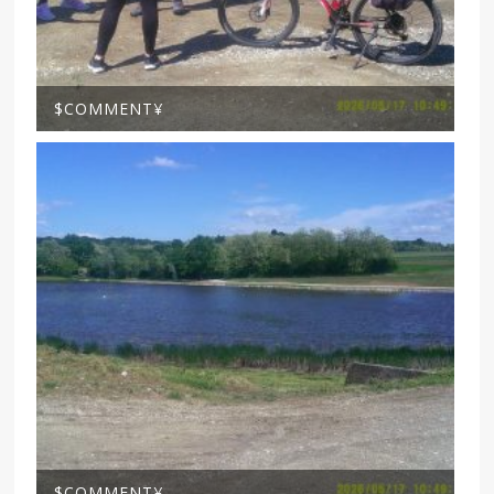
$COMMENT¥
$COMMENT¥