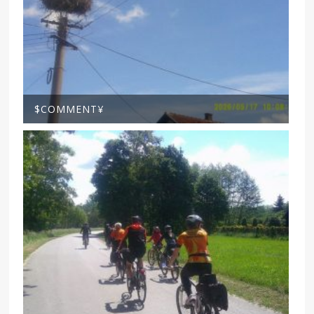
$COMMENT¥