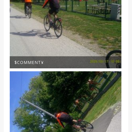
$COMMENT¥