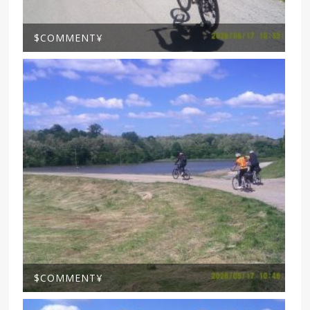
$COMMENT¥
$COMMENT¥