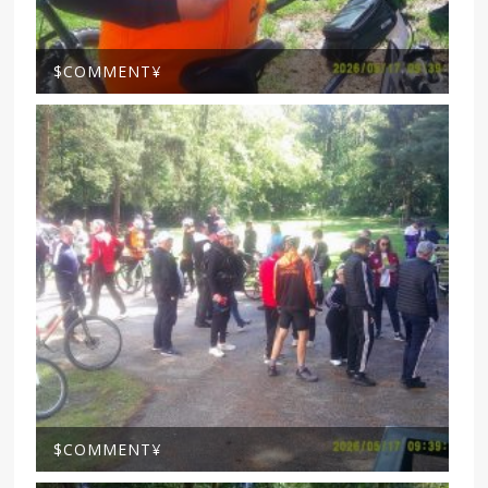
$COMMENT¥
$COMMENT¥