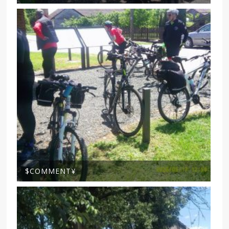
$COMMENT¥