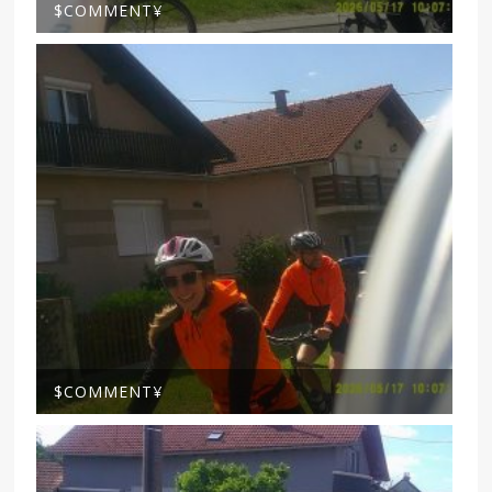
$COMMENT¥
$COMMENT¥