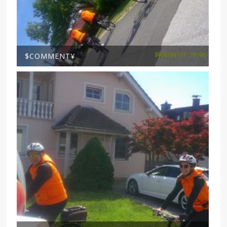
$COMMENT¥