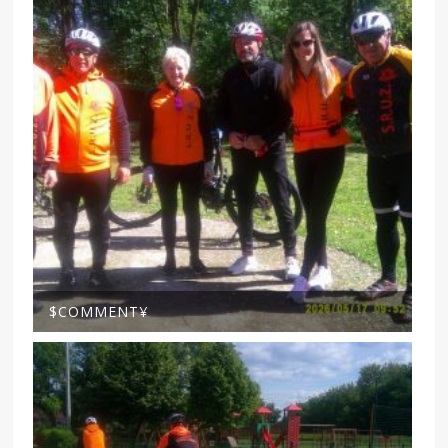
$COMMENT¥