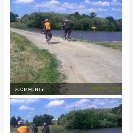
$COMMENT¥