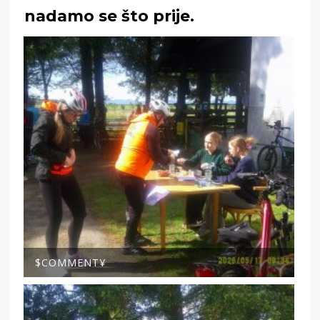
nadamo se što prije.
$COMMENT¥