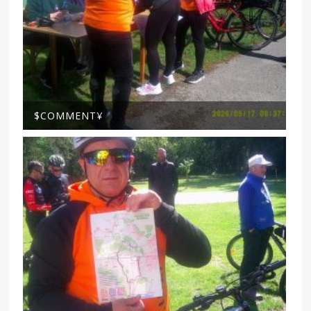
$COMMENT¥