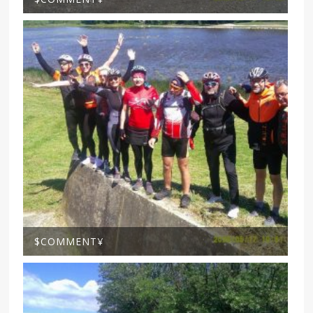
$COMMENT¥