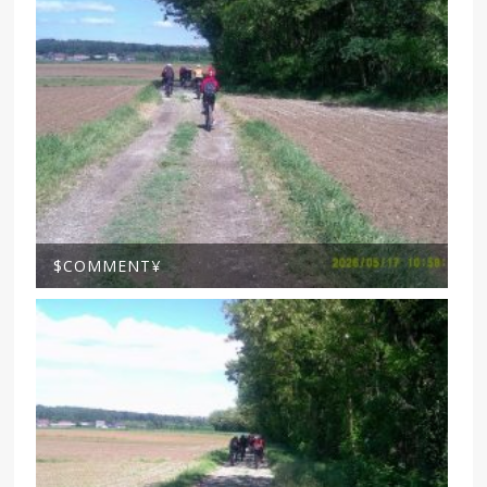
$COMMENT¥