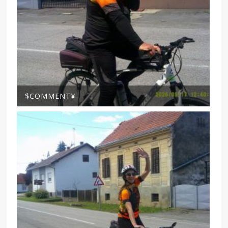
$COMMENT¥