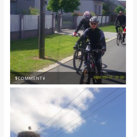
$COMMENT¥