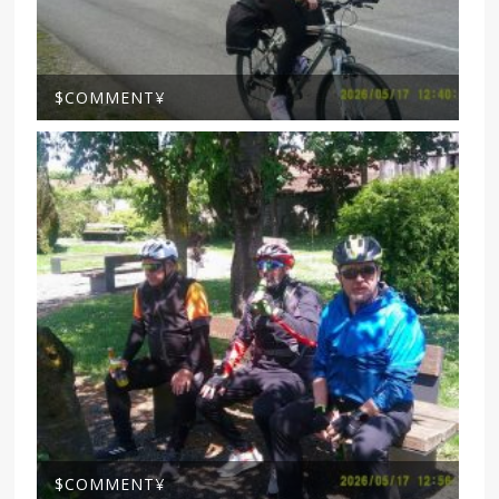
$COMMENT¥
$COMMENT¥