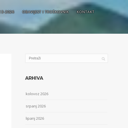
13-2026
OBAVIJEST I TROŠKOVNIK
KONTAKT
ARHIVA
kolovoz 2026
srpanj 2026
lipanj 2026