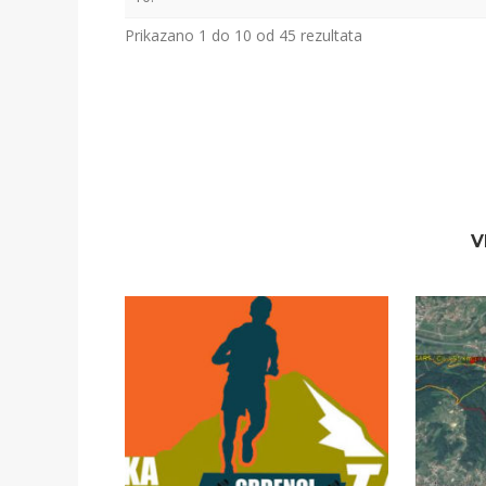
Prikazano 1 do 10 od 45 rezultata
V