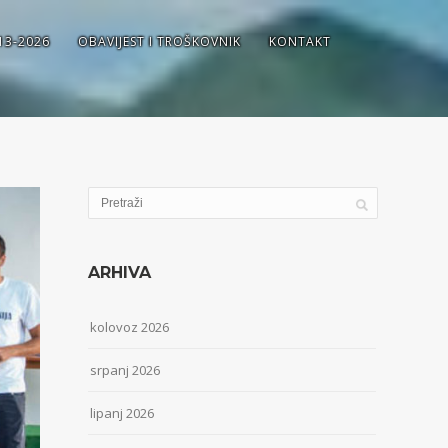
13-2026
OBAVIJEST I TROŠKOVNIK
KONTAKT
ARHIVA
kolovoz 2026
srpanj 2026
lipanj 2026