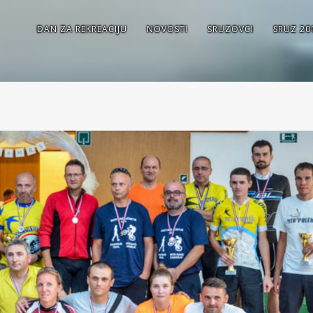
DAN ZA REKREACIJU
NOVOSTI
SRUZOVCI
SRUZ 20