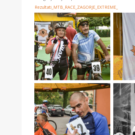
Rezultati_MTB_RACE_ZAGORJE_EXTREME_