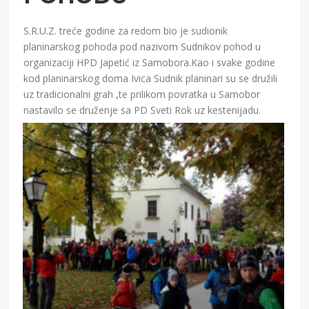
S.R.U.Z. treće godine za redom bio je sudionik
planinarskog pohoda pod nazivom Sudnikov pohod u
organizaciji HPD Japetić iz Samobora.Kao i svake godine
kod planinarskog doma Ivica Sudnik planinari su se družili
uz tradicionalni grah ,te prilikom povratka u Samobor
nastavilo se druženje sa PD Sveti Rok uz kestenijadu.