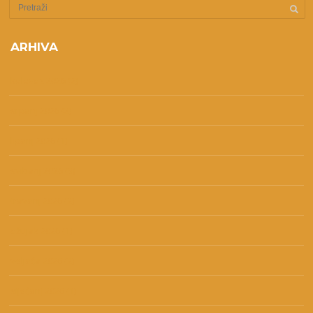
ARHIVA
kolovoz 2026
(2)
srpanj 2026
(2)
lipanj 2026
(1)
svibanj 2026
(3)
travanj 2026
(2)
ožujak 2026
(1)
veljača 2026
(2)
siječanj 2026
(1)