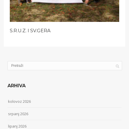
S.R.U.Z. I SV.GERA
ARHIVA
kolovoz 2026
srpanj 2026
lipanj 2026