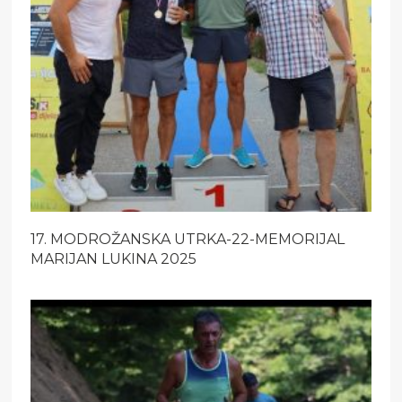
17. MODROŽANSKA UTRKA-22-MEMORIJAL
MARIJAN LUKINA 2025