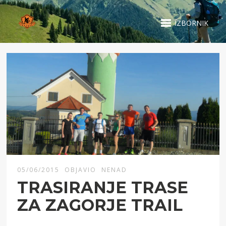
IZBORNIK
05/06/2015
OBJAVIO
NENAD
TRASIRANJE TRASE
ZA ZAGORJE TRAIL