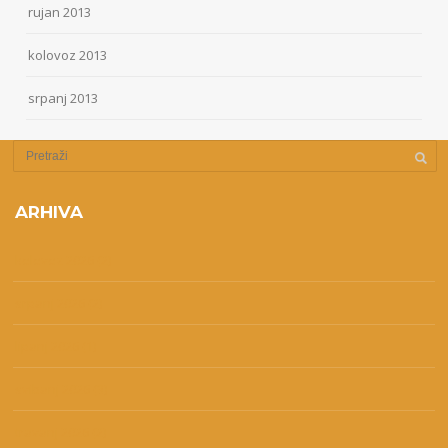
rujan 2013
kolovoz 2013
srpanj 2013
ARHIVA
kolovoz 2026
(2)
srpanj 2026
(2)
lipanj 2026
(1)
svibanj 2026
(3)
travanj 2026
(2)