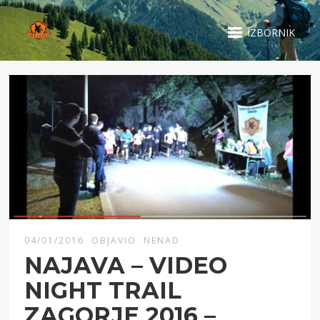
IZBORNIK
04/01/2016
OBJAVIO
NENAD
NAJAVA – VIDEO
NIGHT TRAIL
ZAGORJE 2016 –