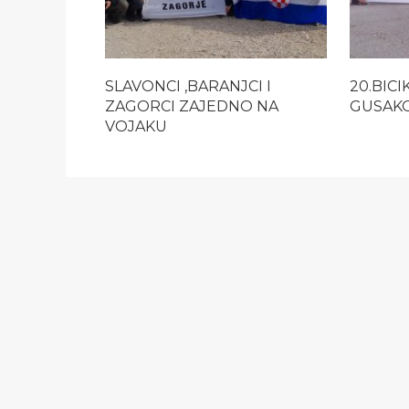
SLAVONCI ,BARANJCI I
20.BICI
ZAGORCI ZAJEDNO NA
GUSAK
VOJAKU