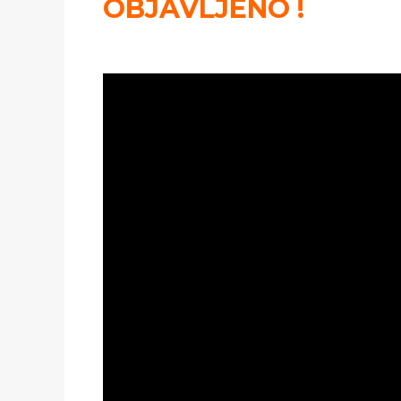
OBJAVLJENO !