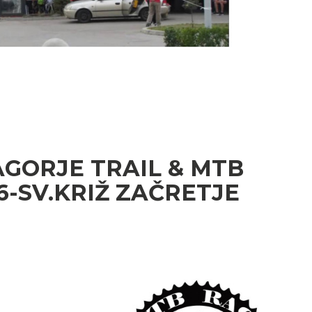
AGORJE TRAIL & MTB
6-SV.KRIŽ ZAČRETJE