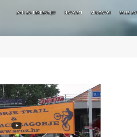
DAN ZA REKREACIJU
NOVOSTI
SRUZOVCI
SRUZ 20