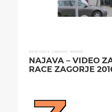
04/01/2016
OBJAVIO
NENAD
NAJAVA – VIDEO Z
RACE ZAGORJE 201