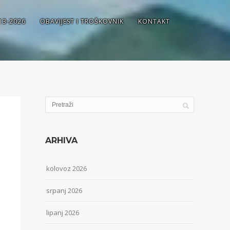
13-2026
OBAVIJEST I TROŠKOVNIK
KONTAKT
ARHIVA
kolovoz 2026
srpanj 2026
lipanj 2026