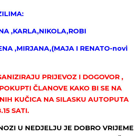
ILIMA:
ANA ,KARLA,NIKOLA,ROBI
NA ,MIRJANA,(MAJA I RENATO-novi
ANIZIRAJU PRIJEVOZ I DOGOVOR ,
POKUPTI ČLANOVE KAKO BI SE NA
TNIH KUČICA NA SILASKU AUTOPUTA
15 SATI.
OZI U NEDJELJU JE DOBRO VRIJEME