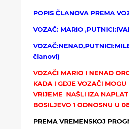
POPIS ČLANOVA PREMA VOZ
VOZAČ: MARIO ,PUTNICI:IV
VOZAČ:NENAD,PUTNICI:MILE
članovi)
VOZAČI MARIO I NENAD ORG
KADA I GDJE VOZAČI MOGU 
VRIJEME NAŠLI IZA NAPLA
BOSILJEVO 1 ODNOSNU U 08.
PREMA VREMENSKOJ PROGN