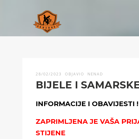
28/02/2023
OBJAVIO
NENAD
BIJELE I SAMARSKE
INFORMACIJE I OBAVIJESTI !
ZAPRIMLJENA JE VAŠA PRIJ
STIJENE