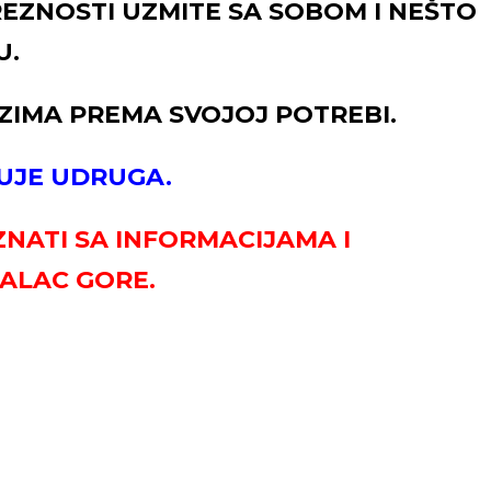
REZNOSTI UZMITE SA SOBOM I NEŠTO
U.
UZIMA PREMA SVOJOJ POTREBI.
UJE UDRUGA.
NATI SA INFORMACIJAMA I
PALAC GORE.