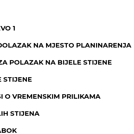
VO 1
 -DOLAZAK NA MJESTO PLANINARENJA
 ZA POLAZAK NA BIJELE STIJENE
E STIJENE
ISI O VREMENSKIM PRILIKAMA
LIH STIJENA
ZABOK