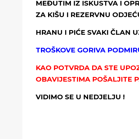
MEĐUTIM IZ ISKUSTVA I OP
ZA KIŠU I REZERVNU ODJEĆ
HRANU I PIĆE SVAKI ČLAN 
TROŠKOVE GORIVA PODMIR
KAO POTVRDA DA STE UPOZ
OBAVIJESTIMA POŠALJITE 
VIDIMO SE U NEDJELJU !