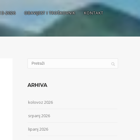
13-2026
OBAVIJEST I TROŠKOVNIK
KONTAKT
ARHIVA
kolovoz 2026
srpanj 2026
lipanj 2026