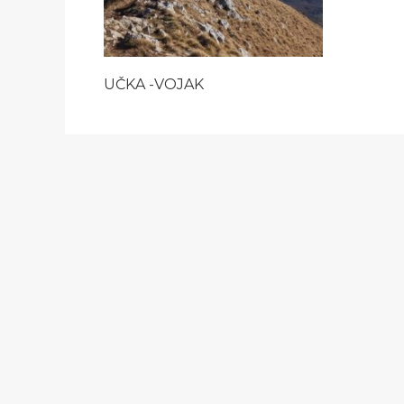
UČKA -VOJAK