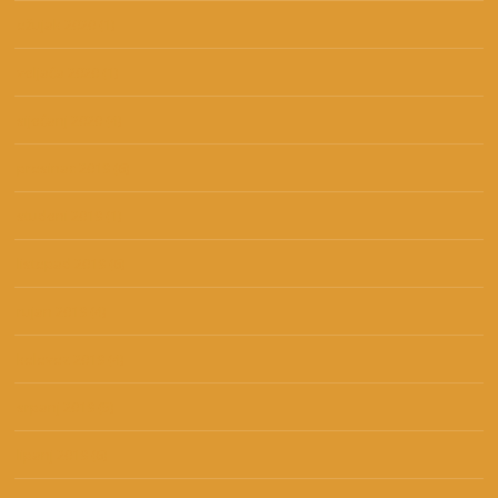
ožujak 2020
(1)
veljača 2020
(1)
siječanj 2020
(4)
prosinac 2019
(6)
studeni 2019
(1)
listopad 2019
(6)
rujan 2019
(4)
kolovoz 2019
(4)
srpanj 2019
(5)
lipanj 2019
(6)