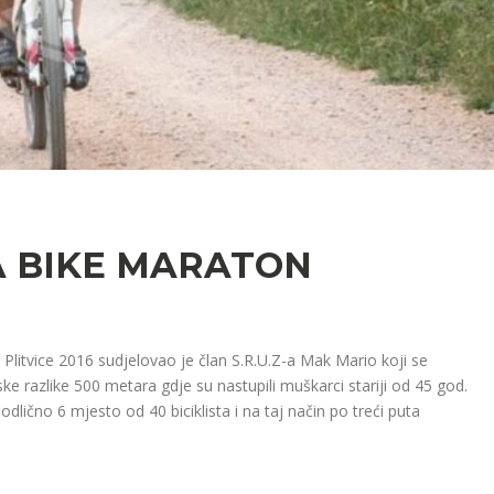
 BIKE MARATON
 Plitvice 2016 sudjelovao je član S.R.U.Z-a Mak Mario koji se
ske razlike 500 metara gdje su nastupili muškarci stariji od 45 god.
ično 6 mjesto od 40 biciklista i na taj način po treći puta