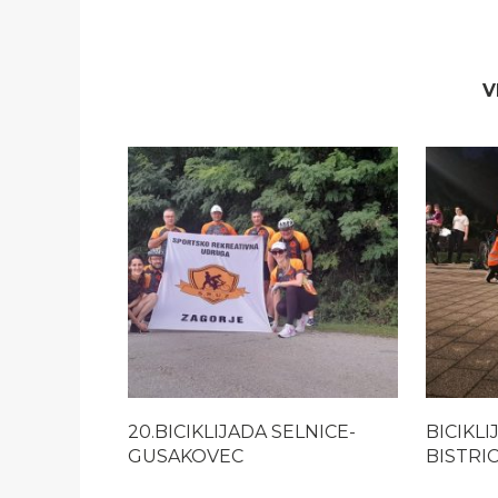
V
20.BICIKLIJADA SELNICE-
BICIKLI
GUSAKOVEC
BISTRI