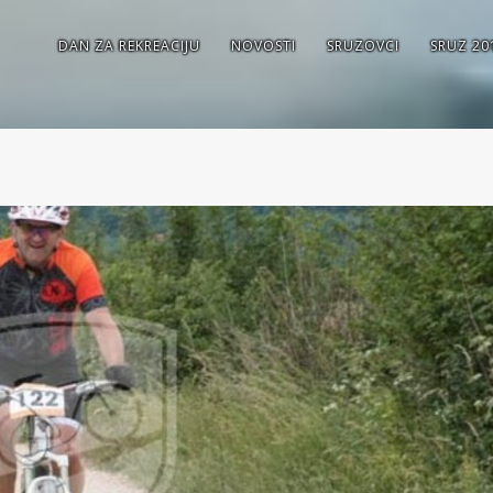
DAN ZA REKREACIJU
NOVOSTI
SRUZOVCI
SRUZ 20