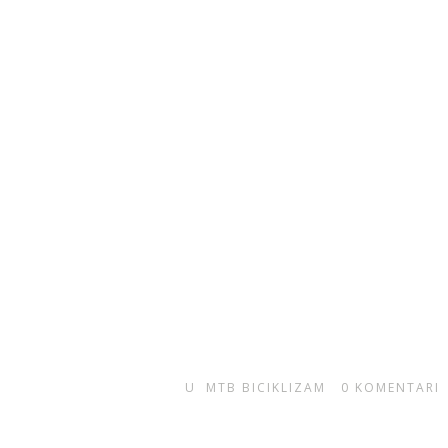
U
MTB BICIKLIZAM
0
KOMENTARI