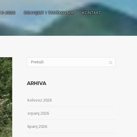
13-2026
OBAVIJEST I TROŠKOVNIK
KONTAKT
ARHIVA
kolovoz 2026
srpanj 2026
lipanj 2026