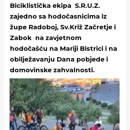
Biciklistička ekipa S.R.U.Z.
zajedno sa hodočasnicima iz
župe Radoboj, Sv.Križ Začretje i
Zabok na zavjetnom
hodočašću na Mariji Bistrici i na
obilježavanju Dana pobjede i
domovinske zahvalnosti.